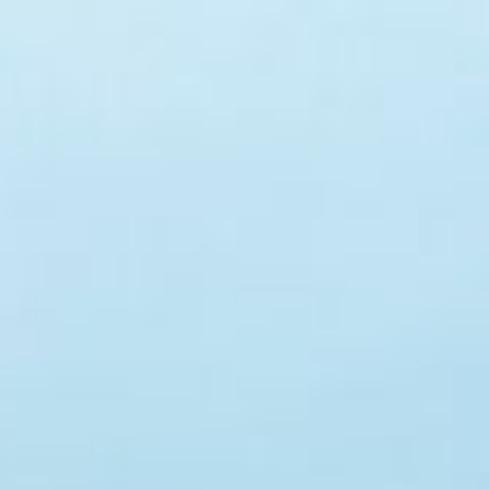
Acceso propietario
Favoritos
ROS
CONTACTO