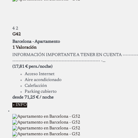
4
2
G42
Barcelona -
Apartamento
1 Valoración
INFORMACIÓN IMPORTANTE A TENER EN CUENTA ----------
--------------------------------------------------------- -...
(17,81 € pers./noche)
Acceso Internet
Aire acondicionado
Calefacción
Parking cubierto
desde
71,
25 €
/ noche
+ INFO