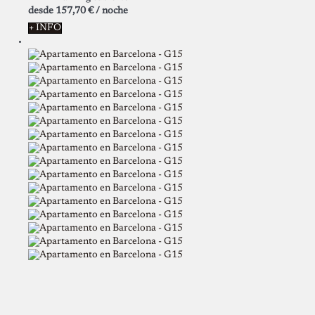
desde
157,
70 €
/ noche
+ INFO