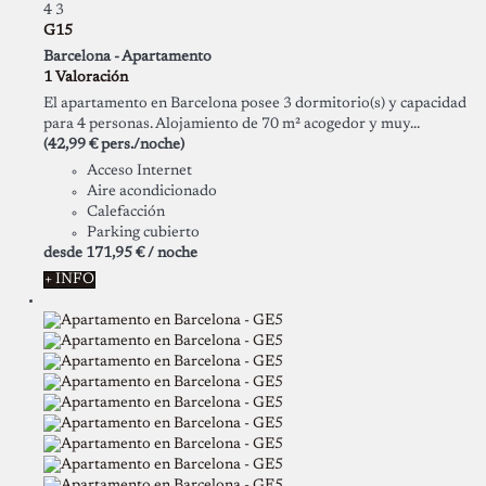
4
3
G15
Barcelona -
Apartamento
1 Valoración
El apartamento en Barcelona posee 3 dormitorio(s) y capacidad
para 4 personas. Alojamiento de 70 m² acogedor y muy...
(42,99 € pers./noche)
Acceso Internet
Aire acondicionado
Calefacción
Parking cubierto
desde
171,
95 €
/ noche
+ INFO