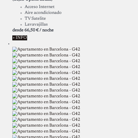
Acceso Internet
Aire acondicionado
TV Satelite
Lavavajillas
desde
66,
50 €
/ noche
+ INFO