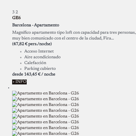
3
2
GE6
Barcelona -
Apartamento
Magnífico apartamento tipo loft con capacidad para tres personas,
muy bien comunicado con el centro de la ciudad, Fira...
(47,82 € pers./noche)
Acceso Internet
Aire acondicionado
Calefacción
Parking cubierto
desde
143,
45 €
/ noche
+ INFO