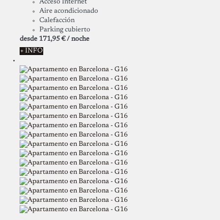
Acceso Internet
Aire acondicionado
Calefacción
Parking cubierto
desde
171,
95 €
/ noche
+ INFO