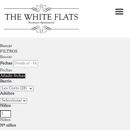
Menu
Buscar
FILTROS
Buscar
Fechas
Fechas
Añadir fechas
Barrio
Adultos
Niños
Niños
Nº niños