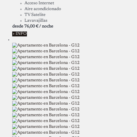
Acceso Internet
Aire acondicionado
TV Satelite
Lavavajillas
desde
76,
00 €
/ noche
+ INFO