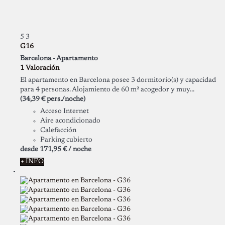
5
3
G16
Barcelona -
Apartamento
1 Valoración
El apartamento en Barcelona posee 3 dormitorio(s) y capacidad
para 4 personas. Alojamiento de 60 m² acogedor y muy...
(34,39 € pers./noche)
Acceso Internet
Aire acondicionado
Calefacción
Parking cubierto
desde
171,
95 €
/ noche
+ INFO