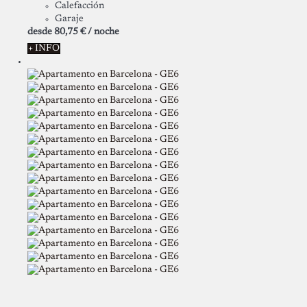
Calefacción
Garaje
desde
80,
75 €
/ noche
+ INFO