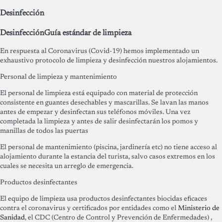
Desinfección
Desinfección
Guía estándar de limpieza
En respuesta al Coronavirus (Covid-19) hemos implementado un
exhaustivo protocolo de limpieza y desinfección nuestros alojamientos.
Personal de limpieza y mantenimiento
El personal de limpieza está equipado con material de protección
consistente en guantes desechables y mascarillas. Se lavan las manos
antes de empezar y desinfectan sus teléfonos móviles. Una vez
completada la limpieza y antes de salir desinfectarán los pomos y
manillas de todos las puertas
El personal de mantenimiento (piscina, jardinería etc) no tiene acceso al
alojamiento durante la estancia del turista, salvo casos extremos en los
cuales se necesita un arreglo de emergencia.
Productos desinfectantes
El equipo de limpieza usa productos desinfectantes biocidas eficaces
contra el coronavirus y certificados por entidades como el
Ministerio de
Sanidad
, el CDC (Centro de Control y Prevención de Enfermedades) ,