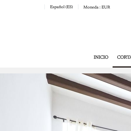
Español (ES)
Moneda :
EUR
INICIO
CORTA