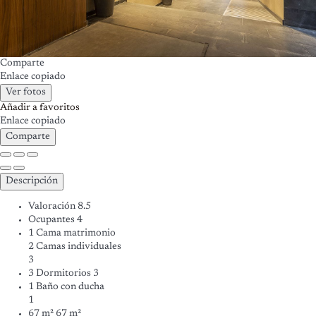
Comparte
Enlace copiado
Ver fotos
Añadir a favoritos
Enlace copiado
Comparte
Descripción
Valoración
8.5
Ocupantes
4
1 Cama matrimonio
2 Camas individuales
3
3 Dormitorios
3
1 Baño con ducha
1
67 m²
67 m²