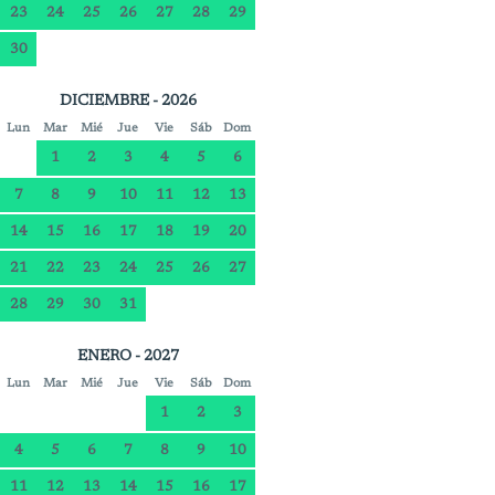
23
24
25
26
27
28
29
30
DICIEMBRE - 2026
Lun
Mar
Mié
Jue
Vie
Sáb
Dom
1
2
3
4
5
6
7
8
9
10
11
12
13
14
15
16
17
18
19
20
21
22
23
24
25
26
27
28
29
30
31
ENERO - 2027
Lun
Mar
Mié
Jue
Vie
Sáb
Dom
1
2
3
4
5
6
7
8
9
10
11
12
13
14
15
16
17