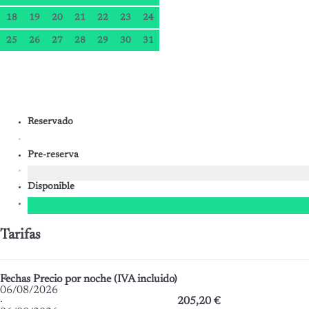
18
19
20
21
22
23
24
25
26
27
28
29
30
31
Reservado
Pre-reserva
Disponible
Tarifas
Fechas
Precio por noche (IVA incluido)
06/08/2026
·
205,20 €