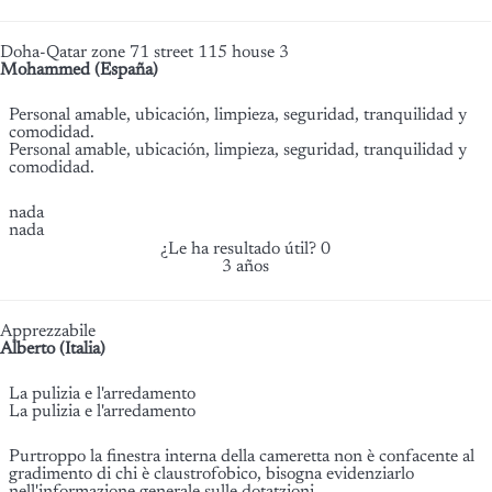
Doha-Qatar zone 71 street 115 house 3
Mohammed (España)
Personal amable, ubicación, limpieza, seguridad, tranquilidad y
comodidad.
Personal amable, ubicación, limpieza, seguridad, tranquilidad y
comodidad.
nada
nada
¿Le ha resultado útil?
0
3 años
Apprezzabile
Alberto (Italia)
La pulizia e l'arredamento
La pulizia e l'arredamento
Purtroppo la finestra interna della cameretta non è confacente al
gradimento di chi è claustrofobico, bisogna evidenziarlo
nell'informazione generale sulle dotatzioni