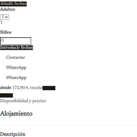
Añadir fechas
Adultos
1
Niños
Introducir fechas
Contactar
WhatsApp
WhatsApp
desde
172,
90 €
/noche
Fechas
Fechas
Disponibilidad y precios
Alojamiento
Descripción