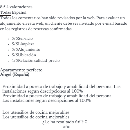
8.5
4
valoraciones
Todas
Español
Todos los comentarios han sido revisados por la web. Para evaluar un
alojamiento en esta web, un cliente debe ser invitado por e-mail basado
en los registros de reservas confirmadas
5
/5
Servicio
5
/5
Limpieza
5
/5
Alojamiento
5
/5
Ubicación
4
/5
Relación calidad-precio
Apartamento perfecto
Angel (España)
Proximidad a puesto de trabajo y amabilidad del personal Las
instalaciones segun descripciones al 100%
Proximidad a puesto de trabajo y amabilidad del personal
Las instalaciones segun descripciones al 100%
Los utensilios de cocina mejorables
Los utensilios de cocina mejorables
¿Le ha resultado útil?
0
1 año