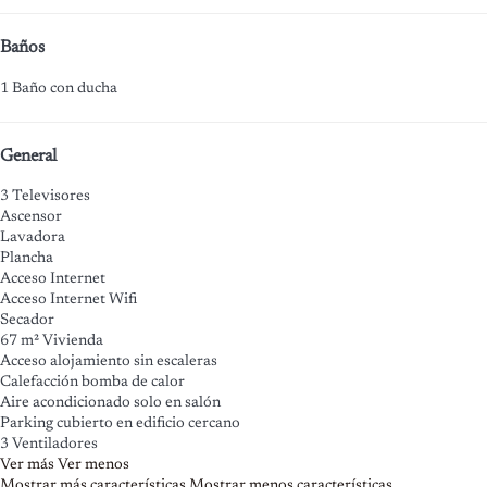
Baños
1 Baño con ducha
General
3 Televisores
Ascensor
Lavadora
Plancha
Acceso Internet
Acceso Internet
Wifi
Secador
67 m² Vivienda
Acceso alojamiento sin escaleras
Calefacción bomba de calor
Aire acondicionado solo en salón
Parking cubierto en edificio cercano
3 Ventiladores
Ver más
Ver menos
Mostrar más características
Mostrar menos características