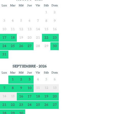
Lun
Mar
Mié
Jue
Vie
Sáb
Dom
1
2
3
4
5
6
7
8
9
10
11
12
13
14
15
16
17
18
19
20
21
22
23
24
25
26
27
28
29
30
31
SEPTIEMBRE - 2026
Lun
Mar
Mié
Jue
Vie
Sáb
Dom
1
2
3
4
5
6
7
8
9
10
11
12
13
14
15
16
17
18
19
20
21
22
23
24
25
26
27
28
29
30