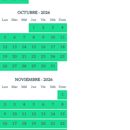
OCTUBRE - 2026
Lun
Mar
Mié
Jue
Vie
Sáb
Dom
1
2
3
4
5
6
7
8
9
10
11
12
13
14
15
16
17
18
19
20
21
22
23
24
25
26
27
28
29
30
31
NOVIEMBRE - 2026
Lun
Mar
Mié
Jue
Vie
Sáb
Dom
1
2
3
4
5
6
7
8
9
10
11
12
13
14
15
16
17
18
19
20
21
22