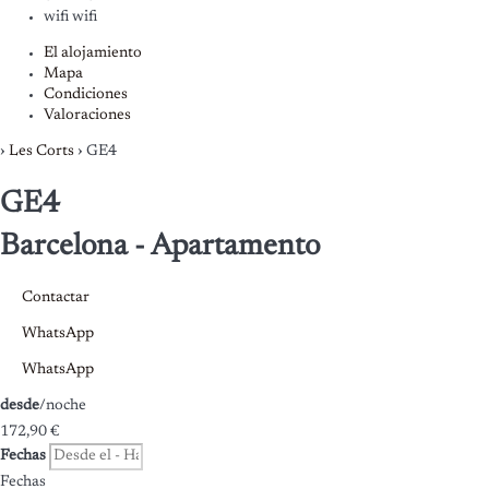
wifi
wifi
El alojamiento
Mapa
Condiciones
Valoraciones
›
Les Corts
› GE4
GE4
Barcelona -
Apartamento
Contactar
WhatsApp
WhatsApp
desde
/noche
172,
90 €
Fechas
Fechas